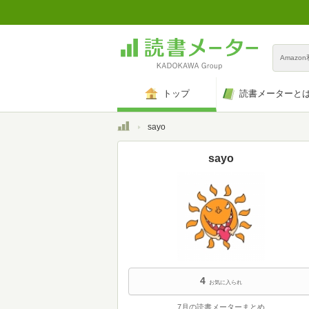
Amazo
トップ
読書メーターと
トップ
sayo
sayo
4
お気に入られ
7月の読書メーターまとめ