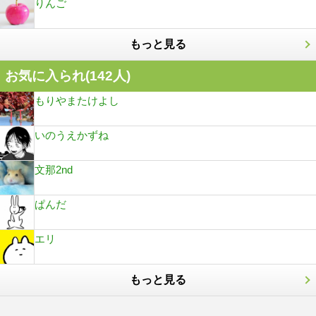
りんご
もっと見る
お気に入られ(
142
人)
もりやまたけよし
いのうえかずね
文那2nd
ぱんだ
エリ
もっと見る