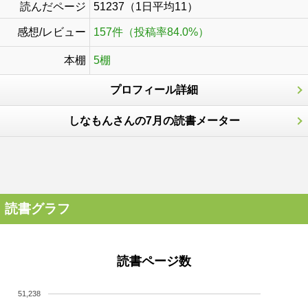
読んだページ
51237（1日平均11）
感想/レビュー
157件（投稿率84.0%）
本棚
5棚
プロフィール詳細
しなもんさんの7月の読書メーター
読書グラフ
読書ページ数
51,238