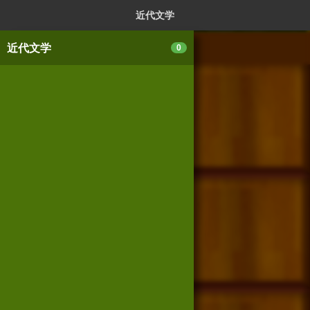
ログイン
新規登録
本を探
近代文学
近代文学
0
スマートフォン版
パソコン版
利用規約
個人情報保護基本方針
Cookie等の利用に関するガイドライン
サイトアクセス情報の取得について
法人・プレスお問い合わせ
運営会社
※本サイトはアフィリエイトプログラムによる収益を得ていま
す