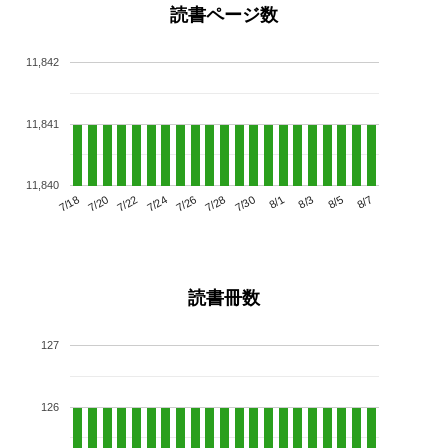
読書ページ数
11,842
11,841
11,840
7/22
7/28
8/3
7/18
7/24
7/30
8/5
7/20
7/26
8/1
8/7
読書冊数
127
126