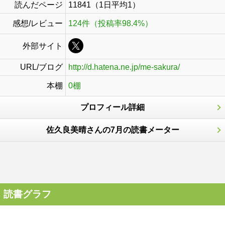
読んだページ
11841（1日平均1）
感想/レビュー
124件（投稿率98.4%）
外部サイト
URL/ブログ
http://d.hatena.ne.jp/me-sakura/
本棚
0棚
プロフィール詳細
佐久良美晴さんの7月の読書メーター
読書グラフ