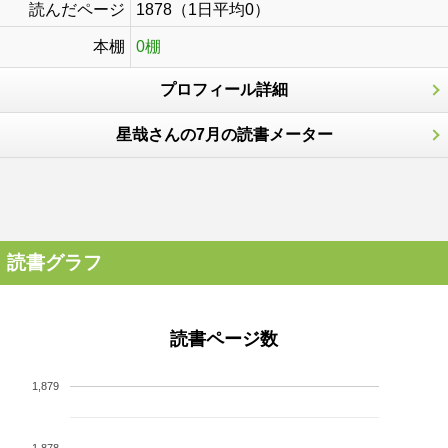
読んだページ
1878（1日平均0）
本棚
0棚
プロフィール詳細
星哉さんの7月の読書メーター
読書グラフ
読書ページ数
1,879
1,878