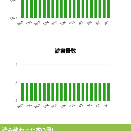
1,877
7/22
7/28
8/3
7/18
7/24
7/30
8/5
7/26
7/20
8/1
8/7
読書冊数
4
3
2
7/22
7/28
8/3
7/18
7/24
7/30
8/5
7/20
7/26
8/1
8/7
読み終わった本(
3
冊)