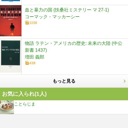
血と暴力の国 (扶桑社ミステリー マ 27-1)
コーマック・マッカーシー
1156
物語 ラテン・アメリカの歴史: 未来の大陸 (中公
新書 1437)
増田 義郎
438
もっと見る
お気に入られ(
1
人)
ことらじま