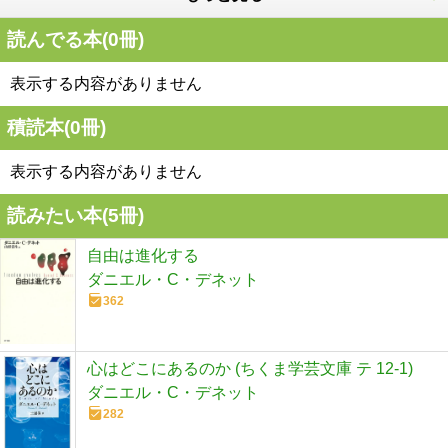
読んでる本(
0
冊)
表示する内容がありません
積読本(
0
冊)
表示する内容がありません
読みたい本(
5
冊)
自由は進化する
ダニエル・C・デネット
362
心はどこにあるのか (ちくま学芸文庫 テ 12-1)
ダニエル・C・デネット
282