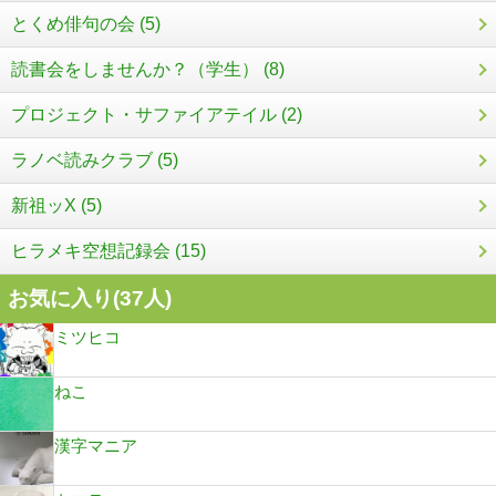
とくめ俳句の会 (5)
読書会をしませんか？（学生） (8)
プロジェクト・サファイアテイル (2)
ラノベ読みクラブ (5)
新祖ッX (5)
ヒラメキ空想記録会 (15)
お気に入り(
37
人)
ミツヒコ
ねこ
漢字マニア