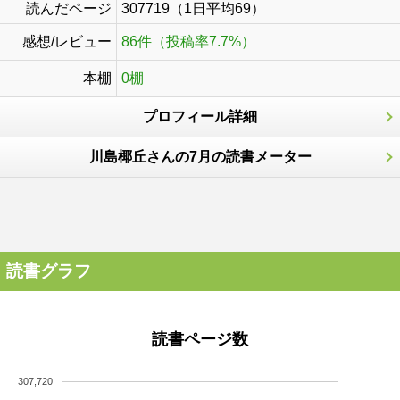
読んだページ
307719（1日平均69）
感想/レビュー
86件（投稿率7.7%）
本棚
0棚
プロフィール詳細
川島椰丘さんの7月の読書メーター
読書グラフ
読書ページ数
307,720