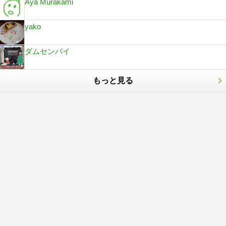
Aya Murakami
yako
ダムセンパイ
もっと見る