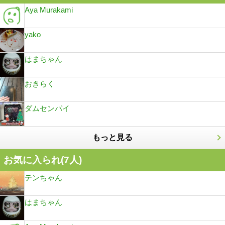
Aya Murakami
yako
はまちゃん
おきらく
ダムセンパイ
もっと見る
お気に入られ(
7
人)
テンちゃん
はまちゃん