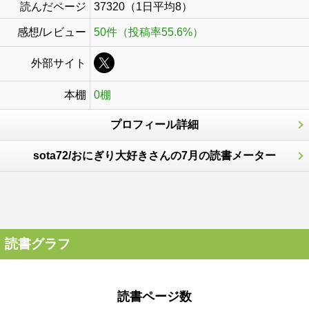
読んだページ
37320（1日平均8）
感想/レビュー
50件（投稿率55.6%）
外部サイト
本棚
0棚
プロフィール詳細
sota72/おにぎり大好きさんの7月の読書メーター
読書グラフ
読書ページ数