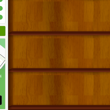
順
順
順
版
、