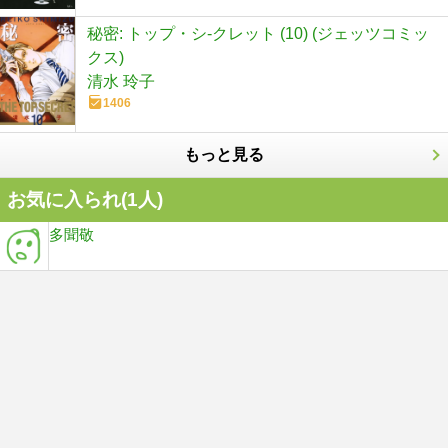
秘密: トップ・シ-クレット (10) (ジェッツコミッ
クス)
清水 玲子
1406
もっと見る
お気に入られ(
1
人)
多聞敬