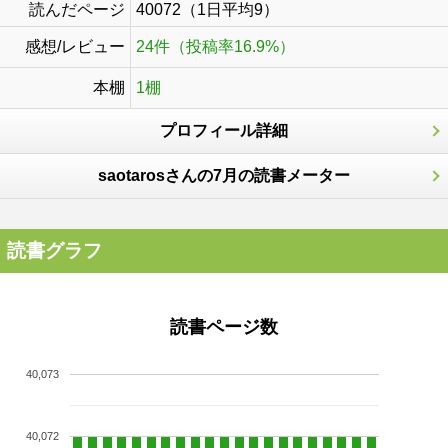
読んだページ
40072（1日平均9）
感想/レビュー
24件（投稿率16.9%）
本棚
1棚
プロフィール詳細
saotarosさんの7月の読書メーター
読書グラフ
読書ページ数
40,073
40,072