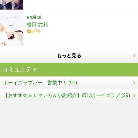
erotica
榎田 尤利
1778
もっと見る
コミュニティ
ボーイズラブバー 営業中！ (91)
【おすすめＢＬマンガ＆小説紹介】/BL/ボーイズラブ (29)