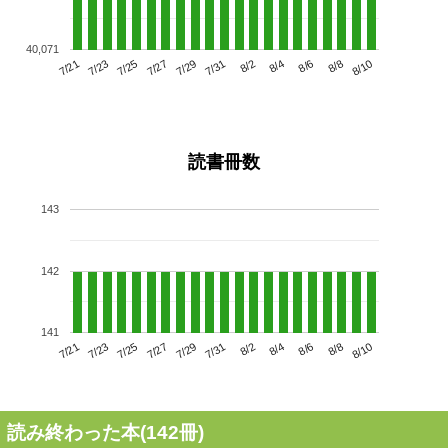
40,071
7/25
7/31
8/6
7/21
7/27
8/2
8/8
7/29
7/23
8/4
8/10
読書冊数
143
142
141
7/25
7/31
8/6
7/21
7/27
8/2
8/8
7/23
7/29
8/4
8/10
読み終わった本(
142
冊)