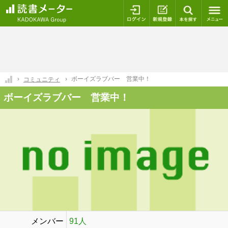
ログイン
新規登録
本を探
ボーイズラブバー 営業中！
コミュニティ
ボーイズラブバー 営業中！
メンバー
91人