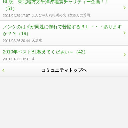
BL版 東北地方太平洋沖地震チャリティー企画！！
（51）
えんび＠灯れ松明の火（文さんに賛同）
2011/04/29 17:07
ノンケのはずが同姓に惚れて苦悩するＢＬ・・・あります
か？？
（19）
天然水
2011/03/26 20:44
2010年ベストBL教えてください～
（42）
ま
2011/01/12 18:31
コミュニティトップへ