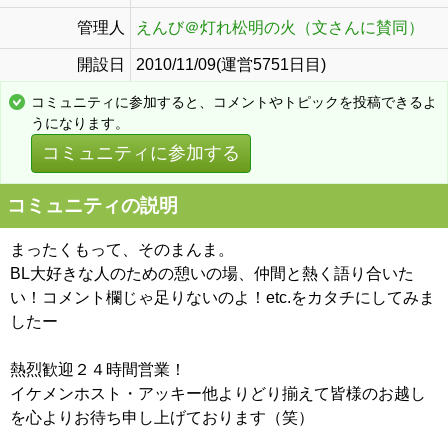
管理人
えんび＠灯れ松明の火（文さんに賛同）
開設日
2010/11/09(運営5751日目)
コミュニティに参加すると、コメントやトピックを投稿できるよ
うになります。
コミュニティに参加する
コミュニティの説明
まったくもって、そのまんま。
BL大好きな人のための憩いの場、仲間と熱く語り合いた
い！コメント欄じゃ足りないのよ！etc.をカタチにしてみま
したー
熱烈歓迎２４時間営業！
イケメンホスト・アッキー他よりどり揃えて皆様のお越し
を心よりお待ち申し上げております（笑）