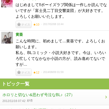
はじめまして!!ボーイズラブ関係は一作しか読んでな
いですが「富士見二丁目交響楽団」が大好きです。
よろしくお願いいたします。
2017/02/08 10:44
ナイス
★10
黄葵
こんな時間に、初めまして…黄葵です。よろしくお
願いします。
私も、BLコミック・小説大好きです。今は、いろい
ろ忙しくてなかなか小説の方が、読み進めてないで
すが…
2014/08/09 01:59
ナイス
★12
トピック一覧
ホロリと切ない&思わず号泣なBL♪
（27）
紗杏
2012/11/16 07:42