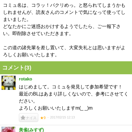
コミュ名は、コラッ！パクリめっ。と怒られてしまうかも
しれませんが、読友さんのコメントで気になって使ってし
まいました。
どなたかにご迷惑おかけするようでしたら、ご一報下さ
い。即削除させていただきます。
この道の諸先輩を差し置いて、大変失礼とは思いますがよ
ろしくお願いいたします。
コメント(
3
)
rotako
はじめまして。コミュを発見して参加希望です！
最近のBLはあまり詳しくないので、参考にさせてく
ださい。
よろしくお願いいたしますm(_ _)m
2017/02/15 12:13
ナイス
★9
美雀(みすず)