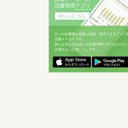
読書管理
アプリ
詳しくはこちら
日々の読書量を簡単に記録・管理できるアプリ
読書メーターです。
新たな本との出会いや読書仲間とのつながりが
読書をもっと楽しくします。