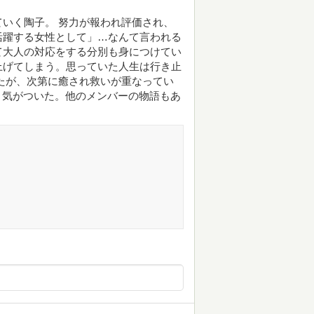
いく陶子。 努力が報われ評価され、
活躍する女性として」…なんて言われる
て大人の対応をする分別も身につけてい
上げてしまう。思っていた人生は行き止
たが、次第に癒され救いが重なってい
と気がついた。他のメンバーの物語もあ