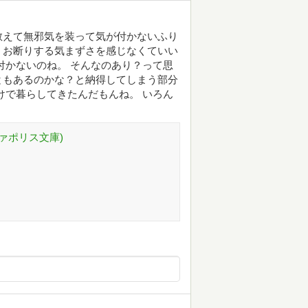
敢えて無邪気を装って気が付かないふり
。お断りする気まずさを感じなくていい
付かないのね。 そんなのあり？って思
ともあるのかな？と納得してしまう部分
けで暮らしてきたんだもんね。 いろん
ファポリス文庫)