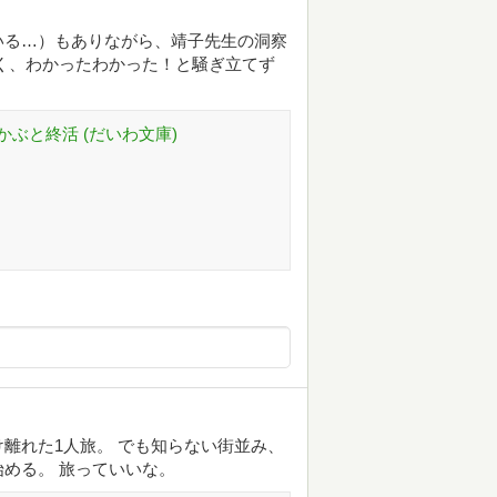
いる…）もありながら、靖子先生の洞察
く、わかったわかった！と騒ぎ立てず
ぶと終活 (だいわ文庫)
離れた1人旅。 でも知らない街並み、
める。 旅っていいな。