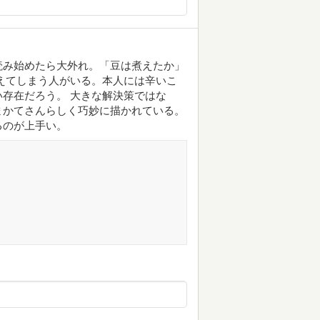
読み始めたら大外れ。「豆は煮えたか」
えてしまう人がいる。本人には辛いこ
存在だろう。 大きな解決策ではな
まかてさんらしく巧妙に描かれている。
るのが上手い。