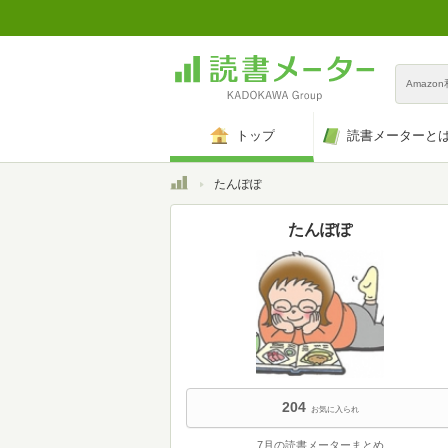
Amazo
トップ
読書メーターと
トップ
たんぽぽ
たんぽぽ
204
お気に入られ
7月の読書メーターまとめ