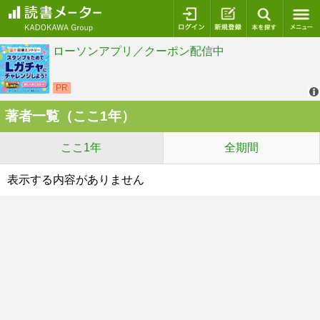
ログイン
新規登録
本を探
著者一覧（ここ1年）
ここ1年
全期間
表示する内容がありません