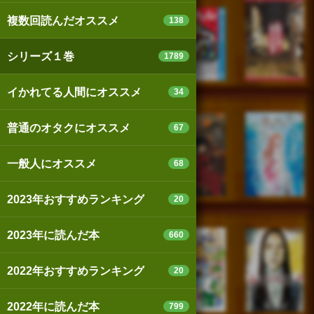
複数回読んだオススメ
138
シリーズ１巻
1789
イかれてる人間にオススメ
34
普通のオタクにオススメ
67
一般人にオススメ
68
2023年おすすめランキング
20
2023年に読んだ本
660
2022年おすすめランキング
20
2022年に読んだ本
799