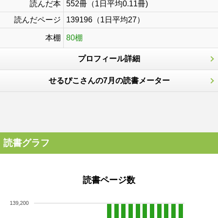
読んだ本
552冊（1日平均0.11冊)
読んだページ
139196（1日平均27）
本棚
80棚
プロフィール詳細
せるぴこさんの7月の読書メーター
読書グラフ
読書ページ数
139,200