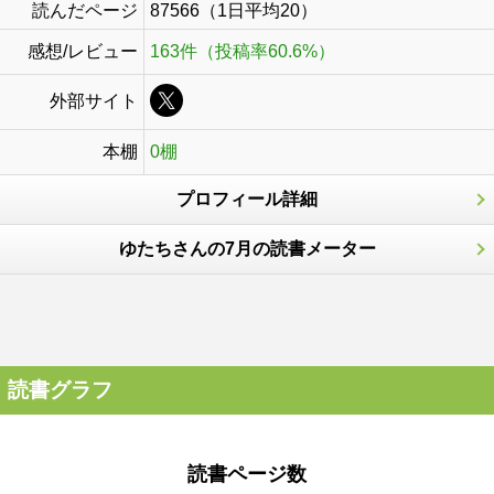
読んだページ
87566（1日平均20）
感想/レビュー
163件（投稿率60.6%）
外部サイト
本棚
0棚
プロフィール詳細
ゆたちさんの7月の読書メーター
読書グラフ
読書ページ数