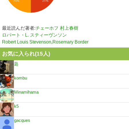
25%
25%
最近読んだ著者:
チェーホフ
村上春樹
ロバート・L. スティーヴンソン
Robert Louis Stevenson,Rosemary Border
お気に入られ(
15
人)
匙
kombu
Minamihama
k5
gacques