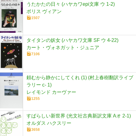
うたかたの日々 (ハヤカワepi文庫 ウ 1-2)
ボリス ヴィアン
1507
タイタンの妖女 (ハヤカワ文庫 SF ウ 4-22)
カート・ヴォネガット・ジュニア
7106
頼むから静かにしてくれ (1) (村上春樹翻訳ライブ
ラリー c- 1)
レイモンド カーヴァー
1255
すばらしい新世界 (光文社古典新訳文庫 Aオ 2-1)
オルダス ハクスリー
3658