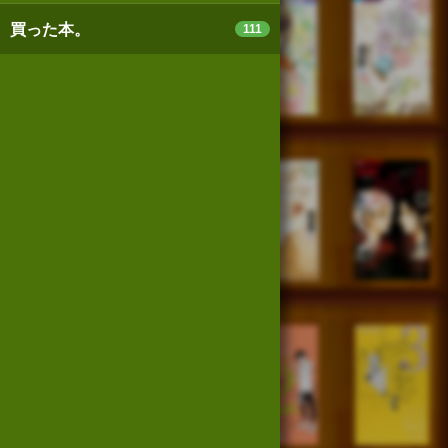
買った本。
111