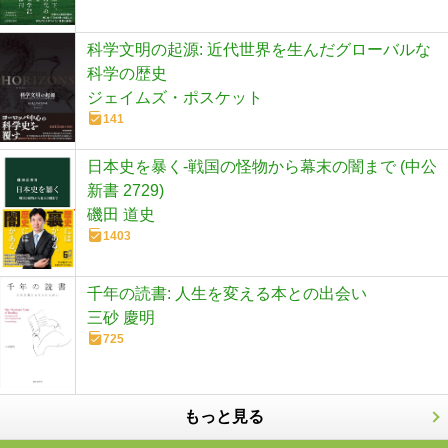
科学文明の起源: 近代世界を生んだグローバルな
科学の歴史
ジェイムズ・ポスケット
141
日本史を暴く-戦国の怪物から幕末の闇まで (中公
新書 2729)
磯田 道史
1403
千年の読書: 人生を変える本との出会い
三砂 慶明
725
もっと見る