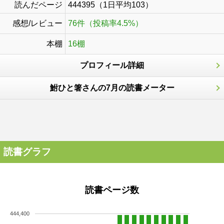
読んだページ
444395（1日平均103）
感想/レビュー
76件（投稿率4.5%）
本棚
16棚
プロフィール詳細
鮒ひと箸さんの7月の読書メーター
読書グラフ
読書ページ数
444,400