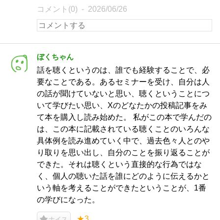
コメント(0)
2026/06/26
ぼくちゃん
話を聴くというのは、誰でも経験することで、必
要なことである。あるセミナーを受け、自分は人
の話が聞けていないと思い、聴くということにつ
いて学びたい思い、Xのどなたかの投稿記事をみ
て本を購入し読み始めた。 私がこの本で学んだの
は、この本に記載されている聴くことのいろんな
具体例を読み進めていく中で、過去色々人とのや
り取りを思い出し、自分のことを振り返ることが
できた。それは聴くという直接的な行為ではな
く、個人の聴いた話を誰にどのように伝えるかと
いう軸を考えることができたということが、1番
の学びになった。
★3
ナイス