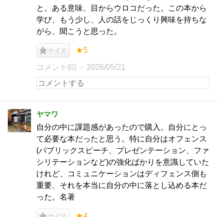
と。ある意味、目からウロコだった。この本から
学び、もう少し、人の話をじっくり興味を持ちな
がら、聞こうと思った。
★5
ナイス
コメント(0)
2026/05/21
ヤマワ
自分の中に課題感があったので購入。自分にとっ
て必要な本だったと思う。特に自分はオフェンス
(パブリックスピーチ、プレゼンテーション、ファ
シリテーションなど)の強化ばかりを意識していた
けれど、コミュニケーションはディフェンス側も
重要、それを本当に自分の中に落とし込める本だ
った。名著
★4
ナイス