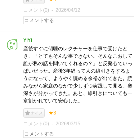
コメント(0)
2026/04/12
YIYI
産後すぐに傾聴のレクチャーを仕事で受けたと
き、「とてもそんな事できない。そんなこおして
誰が私の話を聞いてくれるの？」と反発心でいっ
ぱいだった。産後3年経って人の線引きをするよ
うになって、ようやく読める余裕が出てきた。読
みながら家庭のなかで少しずつ実践して見る。奥
深さが分かってきた。あと、線引きについても一
章割かれていて安心した。
★3
ナイス
コメント(0)
2026/03/15