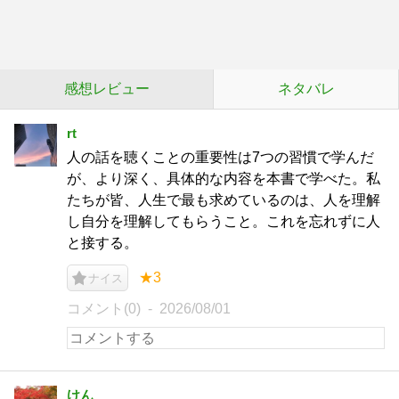
感想レビュー
ネタバレ
rt
人の話を聴くことの重要性は7つの習慣で学んだ
が、より深く、具体的な内容を本書で学べた。私
たちが皆、人生で最も求めているのは、人を理解
し自分を理解してもらうこと。これを忘れずに人
と接する。
★3
ナイス
コメント(0)
2026/08/01
けん