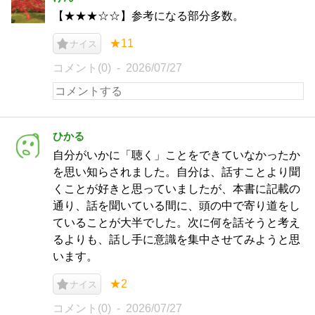
【★★★☆☆】参考になる部分多数。
★11
ナイス
コメント(0)
2026/07/27
ひかる
自分がいかに「聴く」ことをできていなかったか
を思い知らされました。自分は、話すことより聞
くことが好きと思っていましたが、本書に記載の
通り、話を聞いている間に、頭の中で寄り道をし
ていることが大半でした。次に何を話そうと考え
るよりも、話し手に意識を集中させてみようと思
います。
★2
ナイス
コメント(0)
2026/07/27