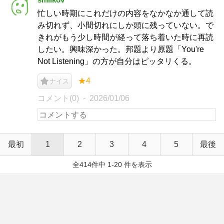
忙しい時期にこれだけの内容をなかなか通して読
み切れず、小間切れにしか頭に残っていない。で
きれがもう少し時間が経って落ち着いた時に再読
したい。興味深かった。邦題より原題「You're
Not Listening」の方が自分はピッタリくる。
★4
ナイス
コメント(0)
2026/01/06
最初
1
2
3
4
5
最後
全414件中 1-20 件を表示