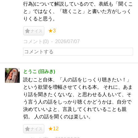
行為)について解説しているので、表紙も「聞くこ
と」ではなく、「聴くこと」と書いた方がしっく
りくると思う。
★3
ナイス
コメント(0)
2026/07/07
とうこ (旧みき)
読むこと自体、「人の話をじっくり聴きたい！」
という欲望を増幅させてくれる本。 それに、あま
り話を聞きたくないな、と思わせる人もいて、そ
う言う人の話をしっかり聴くかどうかは、自分で
決めていいよと、言及してくれていることも親
切。 人の話を聞くのは楽しい。
★12
ナイス