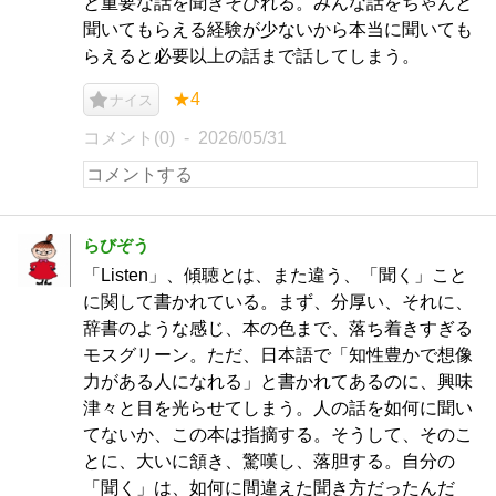
と重要な話を聞きそびれる。みんな話をちゃんと
聞いてもらえる経験が少ないから本当に聞いても
らえると必要以上の話まで話してしまう。
★4
ナイス
コメント(0)
2026/05/31
らびぞう
「Listen」、傾聴とは、また違う、「聞く」こと
に関して書かれている。まず、分厚い、それに、
辞書のような感じ、本の色まで、落ち着きすぎる
モスグリーン。ただ、日本語で「知性豊かで想像
力がある人になれる」と書かれてあるのに、興味
津々と目を光らせてしまう。人の話を如何に聞い
てないか、この本は指摘する。そうして、そのこ
とに、大いに頷き、驚嘆し、落胆する。自分の
「聞く」は、如何に間違えた聞き方だったんだ