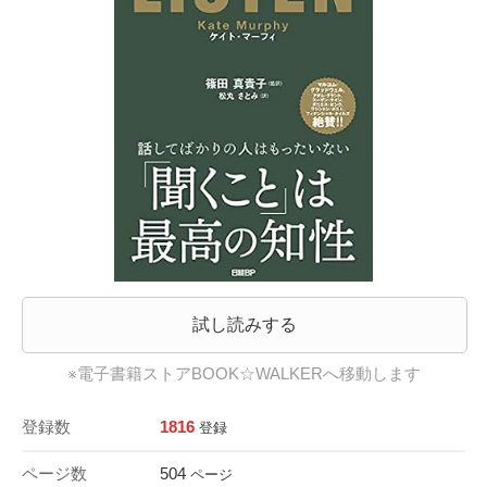
試し読みする
※電子書籍ストアBOOK☆WALKERへ移動します
登録数
1816
登録
ページ数
504
ページ