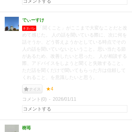
でぃーすけ
「聞くこと」がここまで大変なことだと改
ネタバレ
めて感じた。 人の話を聞いている際に、次に何を
話そうか、どう答えようかとしている時点でその
人の話を聞いていないということ。思い当たる節
があるため、改善したいと思った。 人が相談する
際、アドバイスをしようと聞くと失敗すること、
ただ話を聞くだけで聞いてもらった方は信頼して
くれること、を意識したいと思う。
★4
ナイス
コメント(0)
2026/01/11
樹苺