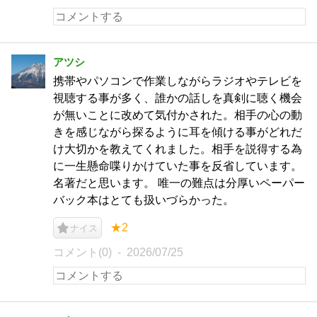
アツシ
携帯やパソコンで作業しながらラジオやテレビを
視聴する事が多く、誰かの話しを真剣に聴く機会
が無いことに改めて気付かされた。相手の心の動
きを感じながら探るように耳を傾ける事がどれだ
け大切かを教えてくれました。相手を説得する為
に一生懸命喋りかけていた事を反省しています。
名著だと思います。 唯一の難点は分厚いペーパー
バック本はとても扱いづらかった。
★2
ナイス
コメント(0)
2026/07/25