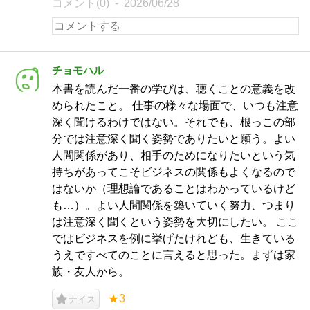
コメント(0)
2026/06/28
チョモハル
本書を読んだ一番の学びは、聴くことの意義を改
められたこと。 仕事の様々な場面で、いつも注意
深く聞けるわけではない。それでも、根っこの部
分では注意深く聞く姿勢でありたいと願う。よい
人間関係があり、相手のためになりたいという気
持ちがあってこそビジネスの関係もよくなるので
はないか（理想論であることはわかっているけど
も…）。よい人間関係を築いていく努力、つまり
は注意深く聞くという姿勢を大切にしたい。 ここ
ではビジネスを例に挙げたけれども、生きている
うえですべてのことに言えると思った。まずは家
族・友人から。
★3
ナイス