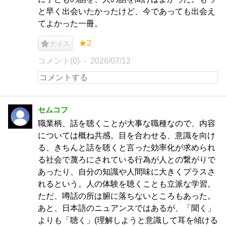
と早く出会いたかったけど、今であっても出会え
てよかった一冊。
★2
ナイス
コメント(0)
2026/07/12
セムコフ
職業柄、話を聴くことが大事な職種なので、内容
については概ね共感。目を合わせる、意識を向け
る、きちんと話を聴くと言った効率化が求められ
る社会で蔑ろにされている行為が人との繋がりで
あったり、自分の知識や人間味に大きくプラスさ
れるという。人の体験を聴くことも立派な学習。
ただ、噂話の所は腑に落ちないところもあった。
あと、日本語のニュアンスではあるが、「聞く」
よりも「聴く」(理解しようと意識して耳を傾ける