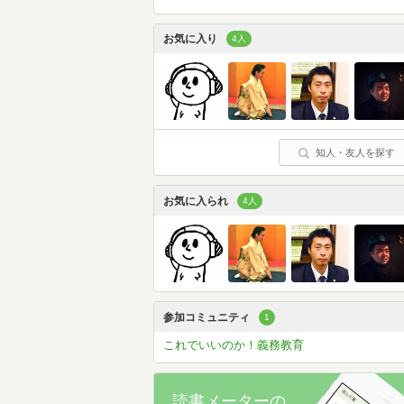
お気に入り
4人
知人・友人を探す
お気に入られ
4人
参加コミュニティ
1
これでいいのか！義務教育
読書メーターの