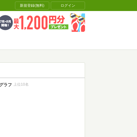
新規登録(無料)
ログイン
グラフ
上位10名