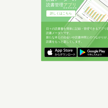
読書管理
アプリ
詳しくはこちら
日々の読書量を簡単に記録・管理できるアプリ
読書メーターです。
新たな本との出会いや読書仲間とのつながりが
読書をもっと楽しくします。