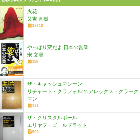
火花
又吉 直樹
38218
やっぱり変だよ 日本の営業
宋 文洲
116
ザ・キャッシュマシーン
リチャード・クラフォルツ,アレックス・クラーク
マン
181
ザ・クリスタルボール
エリヤフ・ゴールドラット
500