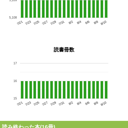
5,108
7/25
7/31
8/6
7/21
7/27
8/2
8/8
7/29
7/23
8/4
8/10
読書冊数
17
16
15
7/25
7/31
8/6
7/21
7/27
8/2
8/8
7/23
7/29
8/4
8/10
読み終わった本(
16
冊)