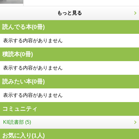
もっと見る
読んでる本(
0
冊)
表示する内容がありません
積読本(
0
冊)
表示する内容がありません
読みたい本(
0
冊)
表示する内容がありません
コミュニティ
KII読書部 (5)
お気に入り(
1
人)