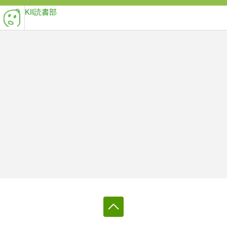
KII読書部