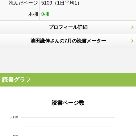
読んだページ
5109（1日平均1）
本棚
0棚
プロフィール詳細
池田謙伸さんの7月の読書メーター
読書グラフ
読書ページ数
5,110
5,109