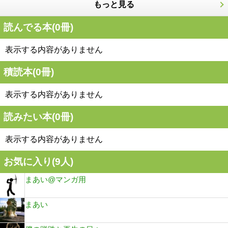
もっと見る
読んでる本(
0
冊)
表示する内容がありません
積読本(
0
冊)
表示する内容がありません
読みたい本(
0
冊)
表示する内容がありません
お気に入り(
9
人)
まあい@マンガ用
まあい