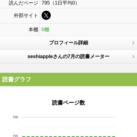
読んだページ
795（1日平均0）
外部サイト
本棚
0棚
プロフィール詳細
seshiappleさんの7月の読書メーター
読書グラフ
読書ページ数
796
795