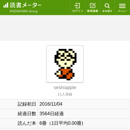
ログイン
新規登録
本を探
seshiapple
11人登録
記録初日
2016/11/04
経過日数
3564日経過
読んだ本
6冊（1日平均0.00冊)