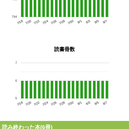
794
7/22
7/28
8/3
7/18
7/24
7/30
8/5
7/26
7/20
8/1
8/7
読書冊数
7
6
5
7/22
7/28
8/3
7/18
7/24
7/30
8/5
7/20
7/26
8/1
8/7
読み終わった本(
6
冊)