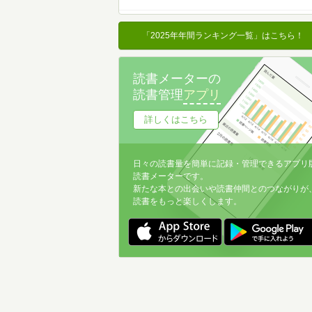
名前降
冊数が多い
「2025年年間ランキング一覧」はこちら！
冊数が少ない
読書メーターの
読書管理
アプリ
詳しくはこちら
日々の読書量を簡単に記録・管理できるアプリ
読書メーターです。
新たな本との出会いや読書仲間とのつながりが
読書をもっと楽しくします。