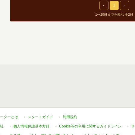
<
1
>
1〜20冊までを表示 全2冊
ーターとは
スタートガイド
利用規約
社
個人情報保護基本方針
Cookie等の利用に関するガイドライン
サ