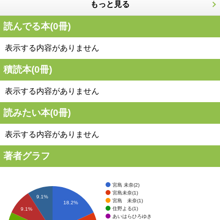
もっと見る
読んでる本(
0
冊)
表示する内容がありません
積読本(
0
冊)
表示する内容がありません
読みたい本(
0
冊)
表示する内容がありません
著者グラフ
宮島 未奈(2)
宮島未奈(1)
9.1%
宮島 未奈(1)
18.2%
住野よる(1)
9.1%
あいはらひろゆき