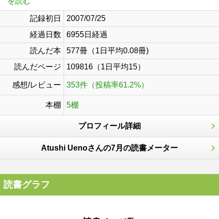
を読む
記録初日
2007/07/25
経過日数
6955日経過
読んだ本
577冊（1日平均0.08冊)
読んだページ
109816（1日平均15）
感想/レビュー
353件（投稿率61.2%）
本棚
5棚
プロフィール詳細
Atushi Uenoさんの7月の読書メーター
読書グラフ