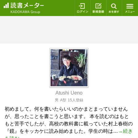
ログイン
新規登録
本を探
Atushi Ueno
男
A型
15人登録
初めまして。何を書いたらいいのかまとまっていません
が、思ったことを書こうと思います。 本を読むのはもと
もと苦手でしたが、高校の教科書に載っていた村上春樹の
『鏡』をキッカケに読み始めました。学生の時は…
→続き