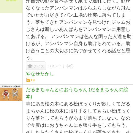
が自分の顔を食べさせて家まで連れて行く。顔が
なくなったアンパンマンはふらふらしながら飛ん
でいたが力尽きてパン工場の煙突に落ちてしま
う。落ちてきたアンパンマンを見つけたジャムお
じさんは新しいあんぱんをアンパンマンに用意し
てあげる。 アンパンマンは色んな困った人達を助
けるが、アンパンマン自身も助けられている。助
け合うことの大切さに気づかせてくれる話だと思
う。
コメントする(
0
)
ナイス
やなせたかし
19
だるまちゃんとにおうちゃん (だるまちゃんの絵
本)
寺にある松の木にある松ぼっくりが欲しくてだる
まちゃんに松の木に張り手をしてもらい松ぼっく
りを落としてもらうがあまり落ちてこない。なの
で今度はにおうちゃんにも張り手をしてもらう。
そしたらたくさんの松ぼっくりが落ちてきた。そ