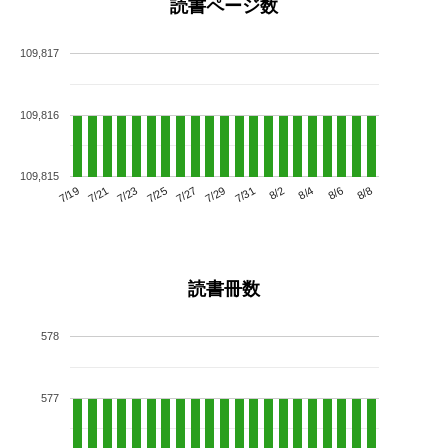
読書ページ数
109,817
109,816
109,815
7/23
7/29
8/4
7/19
7/25
7/31
8/6
7/21
7/27
8/2
8/8
読書冊数
578
577