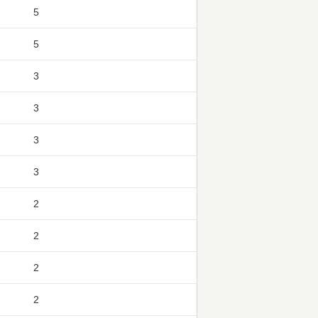
5
5
3
3
3
3
2
2
2
2