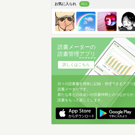
お気に入られ
33人
読書メーターの
読書管理
アプリ
詳しくはこちら
日々の読書量を簡単に記録・管理できるアプリ
読書メーターです。
新たな本との出会いや読書仲間とのつながりが
読書をもっと楽しくします。