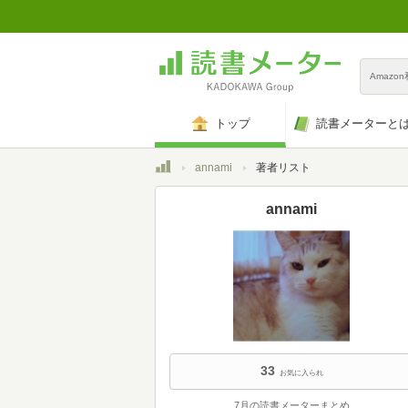
Amazo
トップ
読書メーターと
トップ
annami
著者リスト
annami
33
お気に入られ
7月の読書メーターまとめ