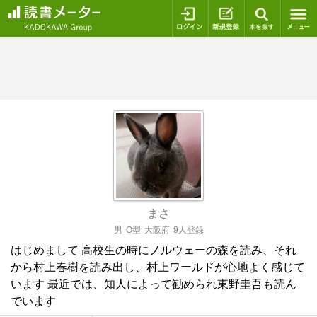
ログイン
新規登録
本を探
まさ
男
O型
大阪府
9人登録
はじめまして 高校生の時にノルウェーの森を読み、それ
から村上春樹を読み出し、村上ワールドが心地よく感じて
います 最近では、知人によって勧められ東野圭吾も読ん
でいます