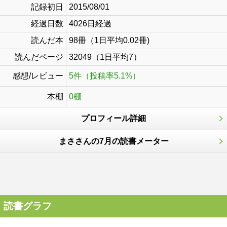
記録初日
2015/08/01
経過日数
4026日経過
読んだ本
98冊（1日平均0.02冊)
読んだページ
32049（1日平均7）
感想/レビュー
5件（投稿率5.1%）
本棚
0棚
プロフィール詳細
まささんの7月の読書メーター
読書グラフ