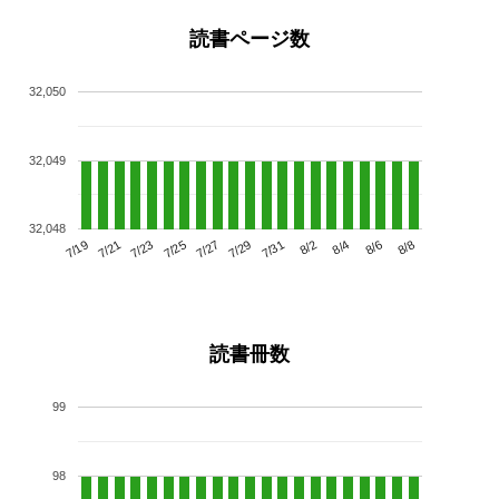
読書ページ数
32,050
32,049
32,048
7/23
7/29
8/4
7/19
7/25
7/31
8/6
7/21
7/27
8/2
8/8
読書冊数
99
98