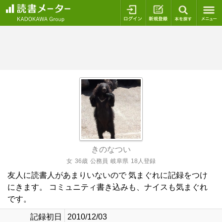
ログイン
新規登録
本を探
きのなつい
女
36歳
公務員
岐阜県
18人登録
友人に読書人があまりいないので 気まぐれに記録をつけ
にきます。 コミュニティ書き込みも、ナイスも気まぐれ
です。
記録初日
2010/12/03