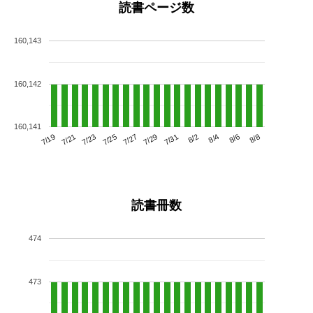
読書ページ数
160,143
160,142
160,141
7/23
7/29
8/4
7/19
7/25
7/31
8/6
7/21
7/27
8/2
8/8
読書冊数
474
473