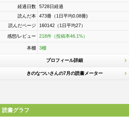
経過日数
5728日経過
読んだ本
473冊（1日平均0.08冊)
読んだページ
160142（1日平均27）
感想/レビュー
218件（投稿率46.1%）
本棚
3棚
プロフィール詳細
きのなついさんの7月の読書メーター
読書グラフ