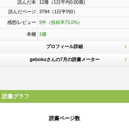
読んだ本
12冊（1日平均0.00冊)
読んだページ
3794（1日平均0）
感想/レビュー
9件（投稿率75.0%）
本棚
1棚
プロフィール詳細
gebokuさんの7月の読書メーター
読書グラフ
読書ページ数