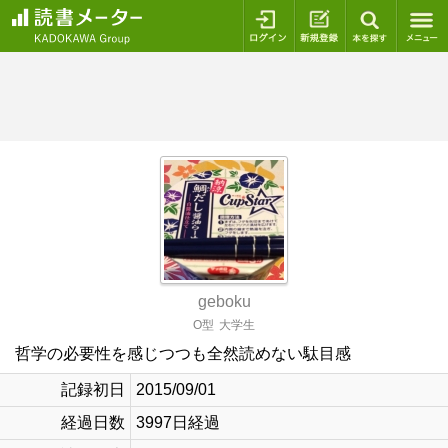
ログイン
新規登録
本を探
geboku
O型
大学生
哲学の必要性を感じつつも全然読めない駄目感
記録初日
2015/09/01
経過日数
3997日経過