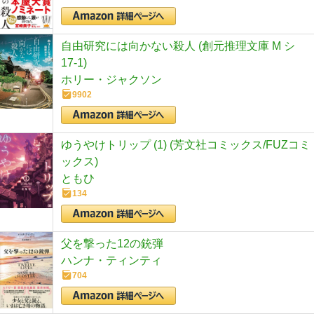
自由研究には向かない殺人 (創元推理文庫 M シ
17-1)
ホリー・ジャクソン
9902
ゆうやけトリップ (1) (芳文社コミックス/FUZコミ
ックス)
ともひ
134
父を撃った12の銃弾
ハンナ・ティンティ
704