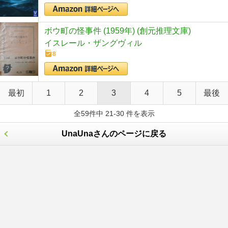
ボウ町の怪事件 (1959年) (創元推理文庫)
イスレール・ザングヴィル
8
最初
1
2
3
4
5
最後
全59件中 21-30 件を表示
UnaUnaさんのページに戻る