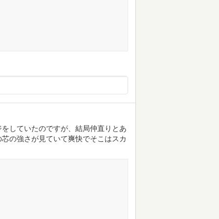
ジをしていたのですが、結局仲直りとあ
の芯の強さが見ていて爽快でそこはスカ