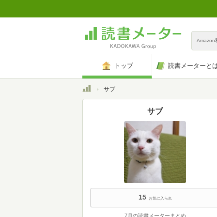
Amazo
トップ
読書メーターと
トップ
サブ
サブ
15
お気に入られ
7月の読書メーターまとめ