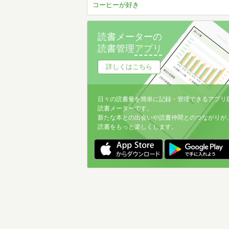
コーヒーが好き
読書メーターの
読書管理
アプリ
詳しくはこちら
日々の読書量を簡単に記録・管理できるアプリ
読書メーターです。
新たな本との出会いや読書仲間とのつながりが
読書をもっと楽しくします。