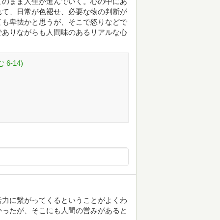
このまま人生が進んでいく。心の中にあ
れて、日常が色褪せ、必要な物の判断が
ても卑怯かと思うが、そこで怒りなどで
でありながらも人間味のあるリアルな心
6-14)
活力に繋がってくるということがよくわ
かったが、そこにも人間の営みがあると