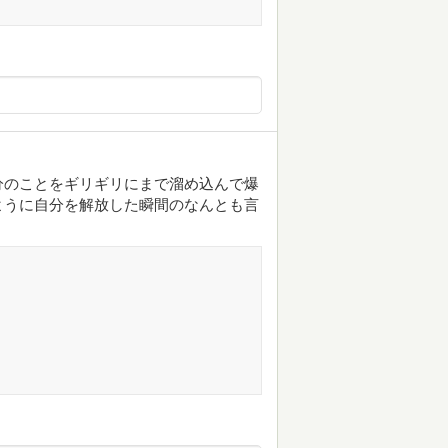
分のことをギリギリにまで溜め込んで爆
ように自分を解放した瞬間のなんとも言