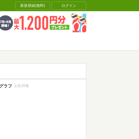
新規登録(無料)
ログイン
グラフ
上位10名