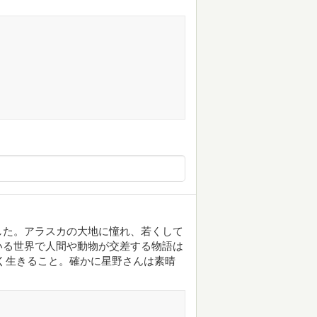
した。アラスカの大地に憧れ、若くして
いる世界で人間や動物が交差する物語は
く生きること。確かに星野さんは素晴