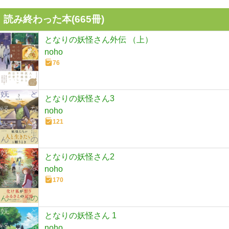
読み終わった本(
665
冊)
となりの妖怪さん外伝 （上）
noho
76
となりの妖怪さん3
noho
121
となりの妖怪さん2
noho
170
となりの妖怪さん 1
noho