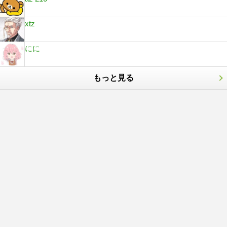
xtz
にに
もっと見る