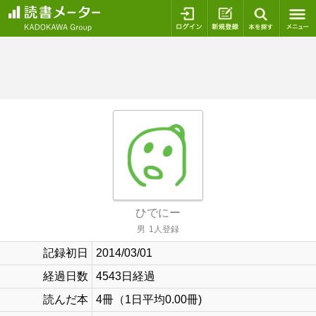
ログイン
新規登録
本を探
ひでにー
男
1人登録
記録初日
2014/03/01
経過日数
4543日経過
読んだ本
4冊（1日平均0.00冊)