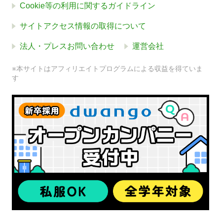
Cookie等の利用に関するガイドライン
サイトアクセス情報の取得について
法人・プレスお問い合わせ
運営会社
※本サイトはアフィリエイトプログラムによる収益を得ていま
す