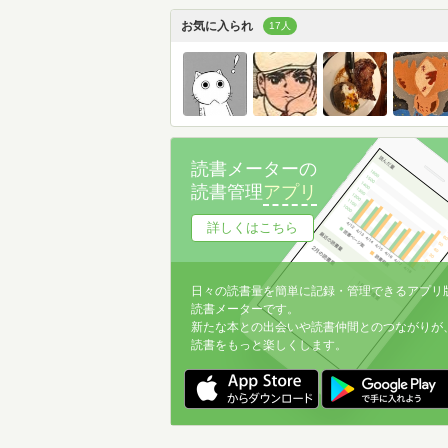
お気に入られ
17人
読書メーターの
読書管理
アプリ
詳しくはこちら
日々の読書量を簡単に記録・管理できるアプリ
読書メーターです。
新たな本との出会いや読書仲間とのつながりが
読書をもっと楽しくします。