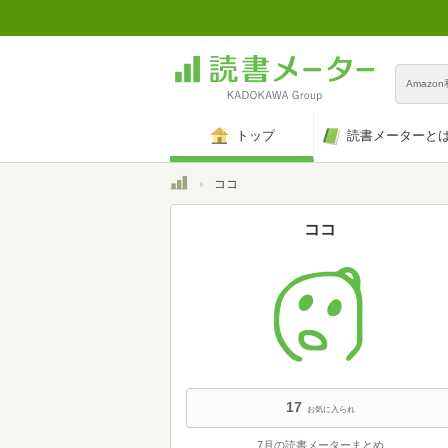
Amazo
トップ
読書メーターと
トップ
ココ
ココ
17
お気に入られ
7月の読書メーターまとめ