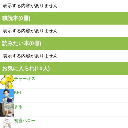
表示する内容がありません
積読本(
0
冊)
表示する内容がありません
読みたい本(
0
冊)
表示する内容がありません
お気に入られ(
10
人)
チャーオズ
KEI
まる
初雪ハロー