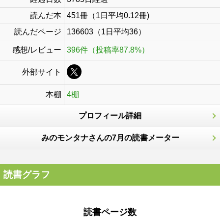
読んだ本
451冊（1日平均0.12冊)
読んだページ
136603（1日平均36）
感想/レビュー
396件（投稿率87.8%）
外部サイト
本棚
4棚
プロフィール詳細
みのモンタナさんの7月の読書メーター
読書グラフ
読書ページ数