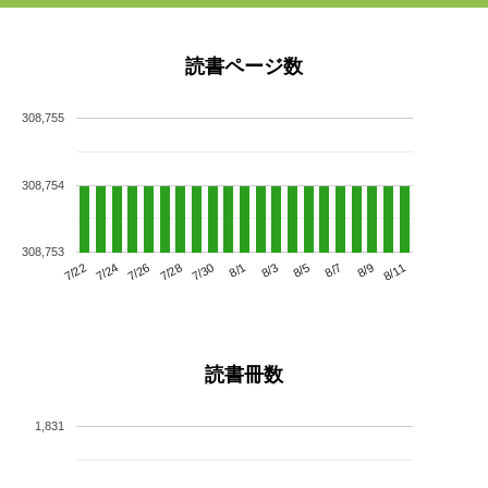
読書ページ数
308,755
308,754
308,753
7/26
8/1
8/7
7/22
7/28
8/3
8/9
7/24
7/30
8/5
8/11
読書冊数
1,831