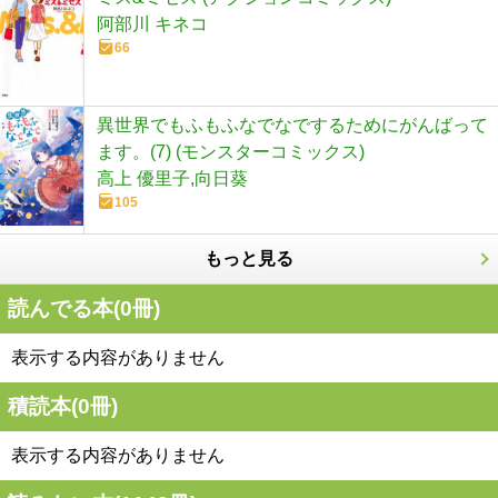
阿部川 キネコ
66
異世界でもふもふなでなでするためにがんばって
ます。(7) (モンスターコミックス)
高上 優里子,向日葵
105
もっと見る
読んでる本(
0
冊)
表示する内容がありません
積読本(
0
冊)
表示する内容がありません