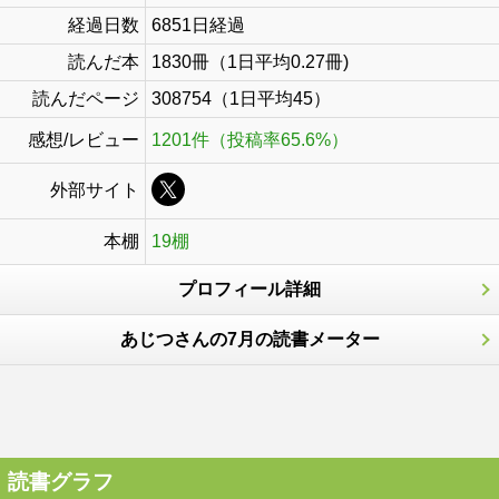
経過日数
6851日経過
読んだ本
1830冊（1日平均0.27冊)
読んだページ
308754（1日平均45）
感想/レビュー
1201件（投稿率65.6%）
外部サイト
本棚
19棚
プロフィール詳細
あじつさんの7月の読書メーター
読書グラフ