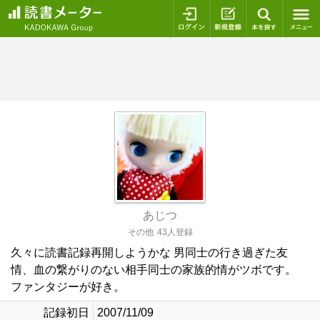
ログイン
新規登録
本を探
あじつ
その他
43人登録
久々に読書記録再開しようかな 男同士の行き過ぎた友
情、血の繋がりのない相手同士の家族的情がツボです。
ファンタジーが好き。
記録初日
2007/11/09