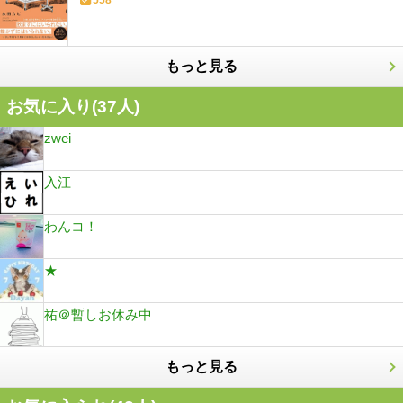
もっと見る
お気に入り(
37
人)
zwei
入江
わんコ！
★
祐＠暫しお休み中
もっと見る