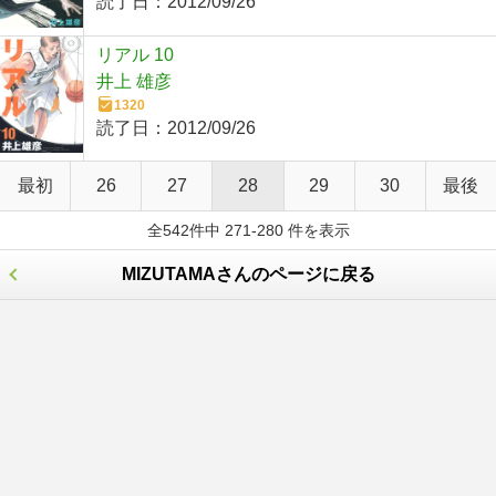
読了日：
2012/09/26
リアル 10
井上 雄彦
1320
読了日：
2012/09/26
最初
26
27
28
29
30
最後
全542件中 271-280 件を表示
MIZUTAMAさんのページに戻る