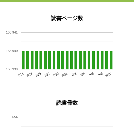
読書ページ数
153,941
153,940
153,939
7/25
7/31
8/6
7/21
7/27
8/2
8/8
7/23
7/29
8/4
8/10
読書冊数
654