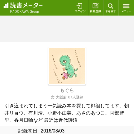
ログイン
新規登録
本を探
もぐら
女
大阪府
87人登録
引き込まれてしまう一気読み本を探して徘徊してます。朝
井リョウ、有川浩、小野不由美、あさのあつこ、阿部智
里、香月日輪など 最近は近代詩沼
記録初日
2016/08/03