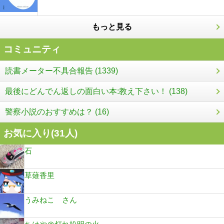
もっと見る
コミュニティ
読書メーター不具合報告 (1339)
最後にどんでん返しの面白い本:教え下さい！ (138)
警察小説のおすすめは？ (16)
お気に入り(
31
人)
石
草薙香里
うみねこ さん