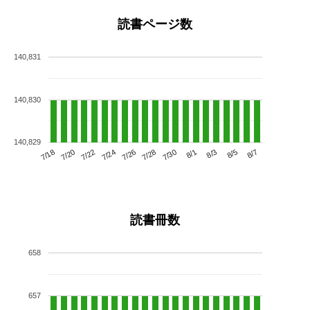
読書ページ数
140,831
140,830
140,829
7/22
7/28
8/3
7/18
7/24
7/30
8/5
7/20
7/26
8/1
8/7
読書冊数
658
657