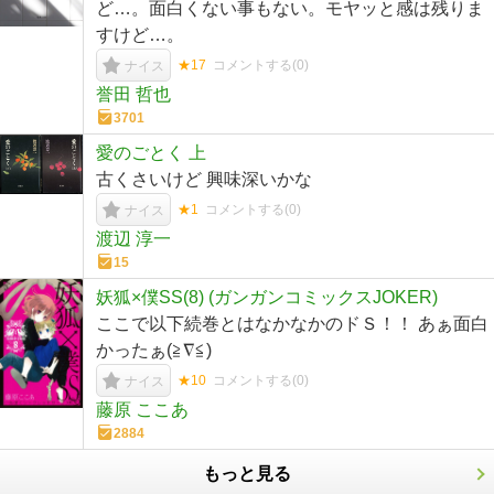
ど…。面白くない事もない。モヤッと感は残りま
すけど…。
★17
コメントする(
0
)
ナイス
誉田 哲也
3701
愛のごとく 上
古くさいけど 興味深いかな
★1
コメントする(
0
)
ナイス
渡辺 淳一
15
妖狐×僕SS(8) (ガンガンコミックスJOKER)
ここで以下続巻とはなかなかのドＳ！！ あぁ面白
かったぁ(≧∇≦)
★10
コメントする(
0
)
ナイス
藤原 ここあ
2884
もっと見る