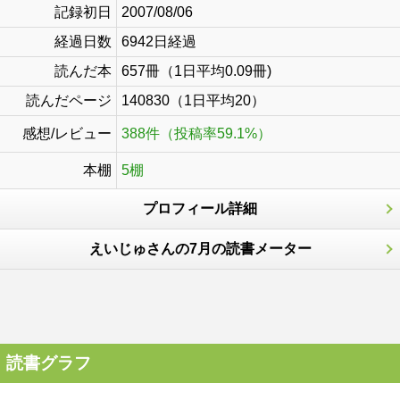
記録初日
2007/08/06
経過日数
6942日経過
読んだ本
657冊（1日平均0.09冊)
読んだページ
140830（1日平均20）
感想/レビュー
388件（投稿率59.1%）
本棚
5棚
プロフィール詳細
えいじゅさんの7月の読書メーター
読書グラフ