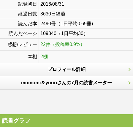
記録初日
2016/08/31
経過日数
3630日経過
読んだ本
2490冊（1日平均0.69冊)
読んだページ
109340（1日平均30）
感想/レビュー
22件（投稿率0.9%）
本棚
2棚
プロフィール詳細
momomi＆yuuriさんの7月の読書メーター
読書グラフ