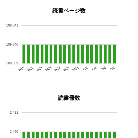
読書ページ数
109,341
109,340
109,339
7/23
7/29
8/4
7/19
7/25
7/31
8/6
7/21
7/27
8/2
8/8
読書冊数
2,491
2,490