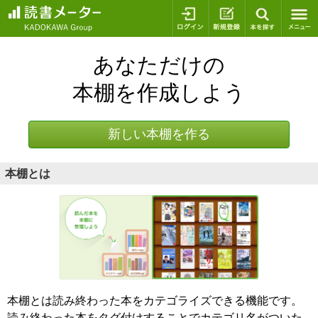
ログイン
新規登録
本を探
あなただけの
本棚を作成しよう
新しい本棚を作る
本棚とは
本棚とは読み終わった本をカテゴライズできる機能です。
読み終わった本をタグ付けすることでカテゴリ名がついた