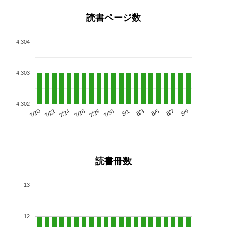
読書ページ数
4,304
4,303
4,302
7/24
7/30
8/5
7/20
7/26
8/1
8/7
7/22
7/28
8/3
8/9
読書冊数
13
12