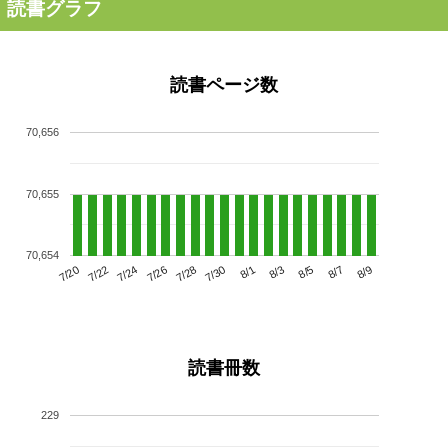
読書グラフ
読書ページ数
70,656
70,655
70,654
7/24
7/30
8/5
7/20
7/26
8/1
8/7
7/22
7/28
8/3
8/9
読書冊数
229