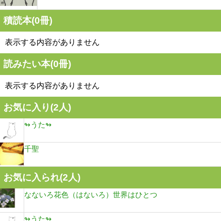
積読本(
0
冊)
表示する内容がありません
読みたい本(
0
冊)
表示する内容がありません
お気に入り(
2
人)
↬うた↬
千聖
お気に入られ(
2
人)
なないろ花色（はないろ）世界はひとつ
↬うた↬