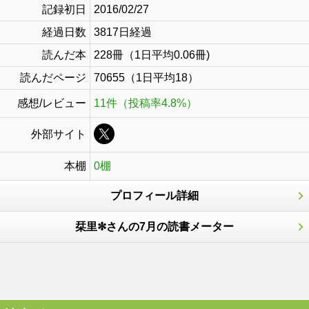
記録初日
2016/02/27
経過日数
3817日経過
読んだ本
228冊（1日平均0.06冊)
読んだページ
70655（1日平均18）
感想/レビュー
11件（投稿率4.8%）
外部サイト
本棚
0棚
プロフィール詳細
栞里✼さんの7月の読書メーター