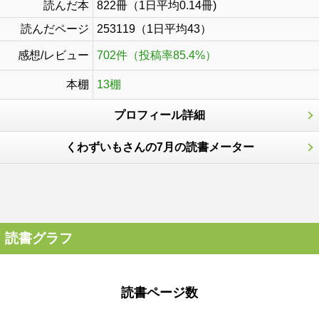
読んだ本
822冊（1日平均0.14冊)
読んだページ
253119（1日平均43）
感想/レビュー
702件（投稿率85.4%）
本棚
13棚
プロフィール詳細
くわずいもさんの7月の読書メーター
読書グラフ
読書ページ数