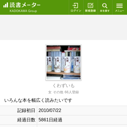
ログイン
新規登録
本を探
くわずいも
女
その他
66人登録
いろんな本を幅広く読みたいです
記録初日
2010/07/22
経過日数
5861日経過