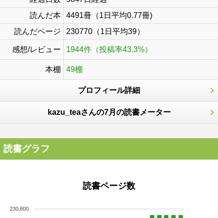
読んだ本
4491冊（1日平均0.77冊)
読んだページ
230770（1日平均39）
感想/レビュー
1944件（投稿率43.3%）
本棚
49棚
プロフィール詳細
kazu_teaさんの7月の読書メーター
読書グラフ
読書ページ数
230,800