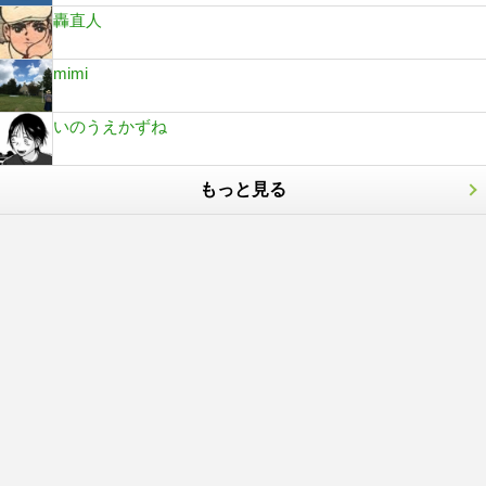
轟直人
mimi
いのうえかずね
もっと見る