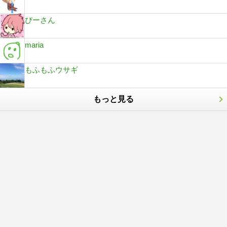
ぴーさん
maria
もふもふウサギ
もっと見る