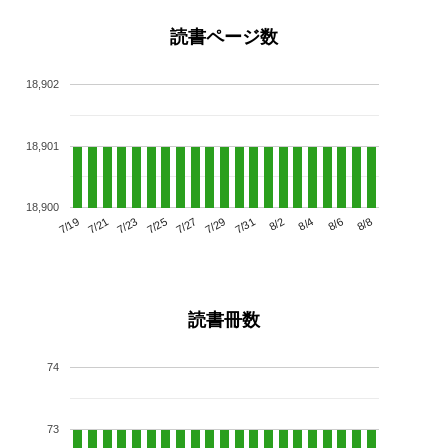
読書ページ数
18,902
18,901
18,900
7/23
7/29
8/4
7/19
7/25
7/31
8/6
7/21
7/27
8/2
8/8
読書冊数
74
73