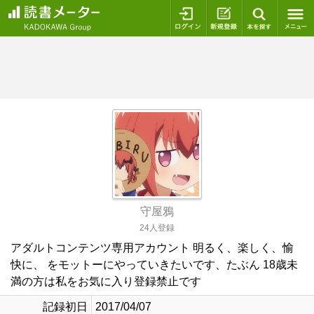
ログイン
新規登録
本を探
守屋鴉
24人登録
アダルトコンテンツ専用アカウント 明るく、楽しく、愉
快に、 をモットーにやっていきたいです、たぶん 18歳未
満の方は私をお気に入り登録禁止です
記録初日
2017/04/07