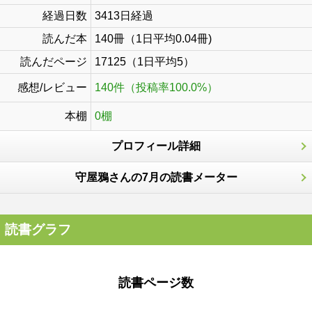
経過日数
3413日経過
読んだ本
140冊（1日平均0.04冊)
読んだページ
17125（1日平均5）
感想/レビュー
140件（投稿率100.0%）
本棚
0棚
プロフィール詳細
守屋鴉さんの7月の読書メーター
読書グラフ
読書ページ数