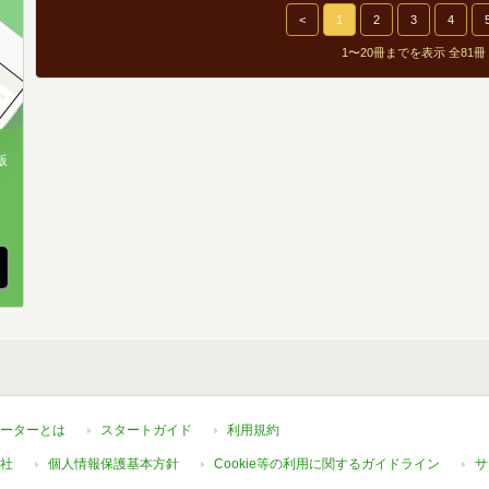
<
1
2
3
4
1〜20冊までを表示 全81冊
版
、
ーターとは
スタートガイド
利用規約
社
個人情報保護基本方針
Cookie等の利用に関するガイドライン
サ