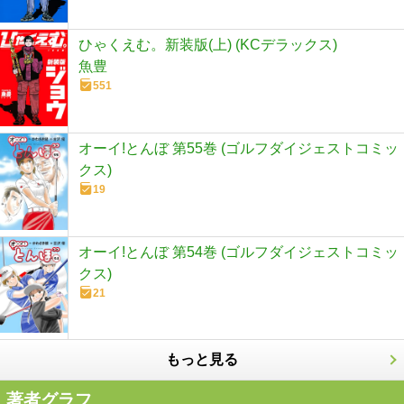
ひゃくえむ。新装版(上) (KCデラックス)
魚豊
551
オーイ!とんぼ 第55巻 (ゴルフダイジェストコミッ
クス)
19
オーイ!とんぼ 第54巻 (ゴルフダイジェストコミッ
クス)
21
もっと見る
著者グラフ