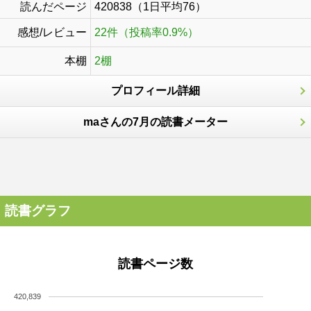
読んだページ
420838（1日平均76）
感想/レビュー
22件（投稿率0.9%）
本棚
2棚
プロフィール詳細
maさんの7月の読書メーター
読書グラフ
読書ページ数
420,839