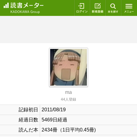
ログイン
新規登録
本を探
ma
44人登録
記録初日
2011/08/19
経過日数
5469日経過
読んだ本
2434冊（1日平均0.45冊)