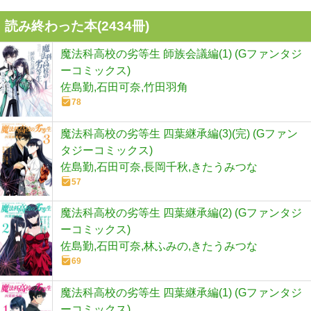
読み終わった本(
2434
冊)
魔法科高校の劣等生 師族会議編(1) (Gファンタジ
ーコミックス)
佐島勤,石田可奈,竹田羽角
78
魔法科高校の劣等生 四葉継承編(3)(完) (Gファン
タジーコミックス)
佐島勤,石田可奈,長岡千秋,きたうみつな
57
魔法科高校の劣等生 四葉継承編(2) (Gファンタジ
ーコミックス)
佐島勤,石田可奈,林ふみの,きたうみつな
69
魔法科高校の劣等生 四葉継承編(1) (Gファンタジ
ーコミックス)