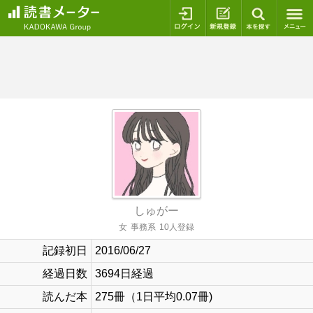
ログイン
新規登録
本を探
しゅがー
女
事務系
10人登録
記録初日
2016/06/27
経過日数
3694日経過
読んだ本
275冊（1日平均0.07冊)