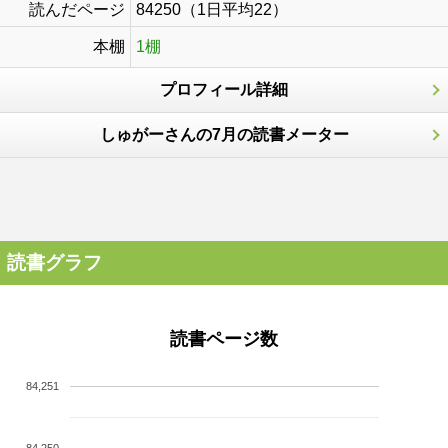
読んだページ
84250（1日平均22）
本棚
1棚
プロフィール詳細
しゅがーさんの7月の読書メーター
読書グラフ
読書ページ数
84,251
84,250