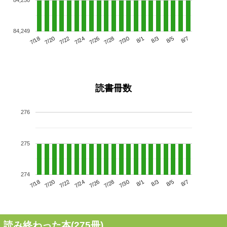
84,249
7/22
7/28
8/3
7/18
7/24
7/30
8/5
7/26
7/20
8/1
8/7
読書冊数
276
275
274
7/22
7/28
8/3
7/18
7/24
7/30
8/5
7/20
7/26
8/1
8/7
読み終わった本(
275
冊)